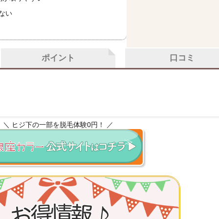
ない
ポイント
口コミ
＼ ヒジ下の一部を脱毛体験0円！ ／