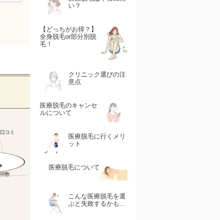
い？
【どっちがお得？】
全身脱毛or部分別脱
毛！
クリニック選びの注
意点
医療脱毛のキャンセ
ルについて
医療脱毛に行くメリ
ット
医療脱毛について
こんな医療脱毛を選
ぶと失敗するかも…