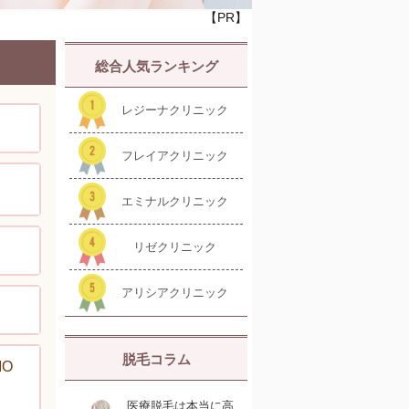
【PR】
総合人気ランキング
レジーナクリニック
フレイアクリニック
エミナルクリニック
リゼクリニック
アリシアクリニック
脱毛コラム
IO
医療脱毛は本当に高