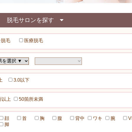
脱毛サロンを探す
テ脱毛
医療脱毛
上
3.0以下
所以上
50箇所未満
顔
首
胸
腹
背中
ワキ
腕
V
脚