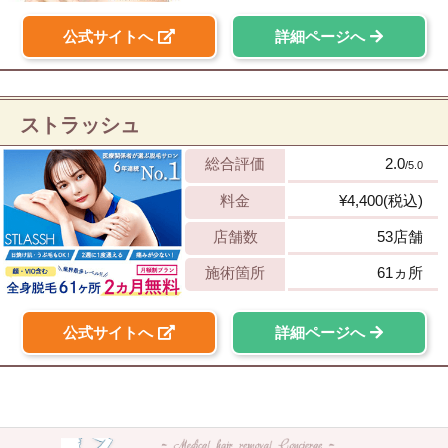
公式サイトへ
詳細ページへ
ストラッシュ
総合評価
2.0
/5.0
料金
¥4,400(税込)
店舗数
53店舗
施術箇所
61ヵ所
公式サイトへ
詳細ページへ