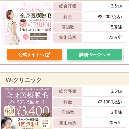
総合評価
3.5
/5.0
料金
¥3,200(税込)
店舗数
5店舗
施術箇所
22ヵ所
公式サイトへ
詳細ページへ
Wiクリニック
総合評価
3.5
/5.0
料金
¥3,100(税込)
店舗数
3店舗
施術箇所
20ヵ所