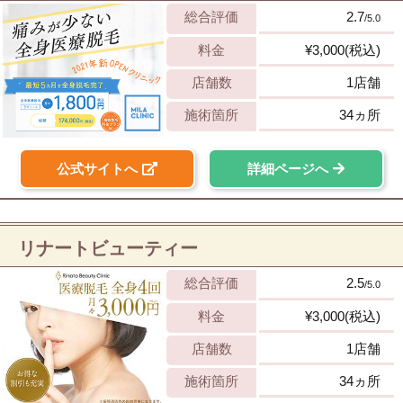
総合評価
2.7
/5.0
料金
¥3,000(税込)
店舗数
1店舗
施術箇所
34ヵ所
公式サイトへ
詳細ページへ
リナートビューティー
総合評価
2.5
/5.0
料金
¥3,000(税込)
店舗数
1店舗
施術箇所
34ヵ所