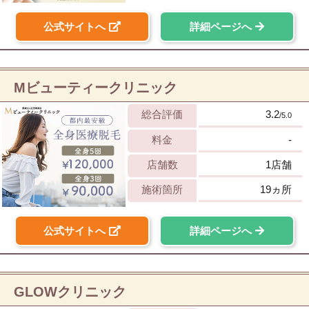
公式サイトへ
詳細ページへ
Mビューティークリニック
総合評価
3.2
/5.0
料金
-
店舗数
1店舗
施術箇所
19ヵ所
公式サイトへ
詳細ページへ
GLOWクリニック