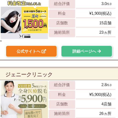
総合評価
3.0
/5.0
料金
¥1,900(税込)
店舗数
15店舗
施術箇所
23ヵ所
<
公式サイトへ
詳細ページへ
ジェニークリニック
総合評価
2.8
/5.0
料金
¥5,900(税込)
店舗数
4店舗
施術箇所
26ヵ所