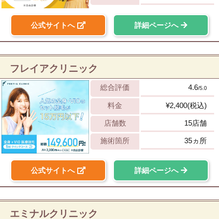
公式サイトへ
詳細ページへ
フレイアクリニック
総合評価
4.6
/5.0
料金
¥2,400(税込)
店舗数
15店舗
施術箇所
35ヵ所
公式サイトへ
詳細ページへ
エミナルクリニック