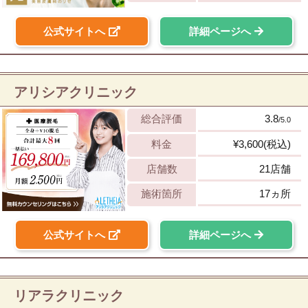
公式サイトへ
詳細ページへ
アリシアクリニック
総合評価
3.8
/5.0
料金
¥3,600(税込)
店舗数
21店舗
施術箇所
17ヵ所
公式サイトへ
詳細ページへ
リアラクリニック