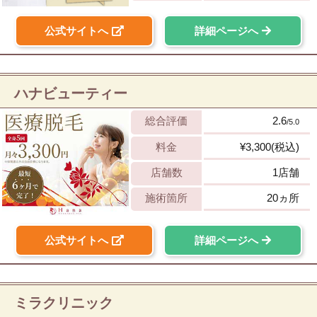
公式サイトへ
詳細ページへ
ハナビューティー
総合評価
2.6
/5.0
料金
¥3,300(税込)
店舗数
1店舗
施術箇所
20ヵ所
公式サイトへ
詳細ページへ
ミラクリニック