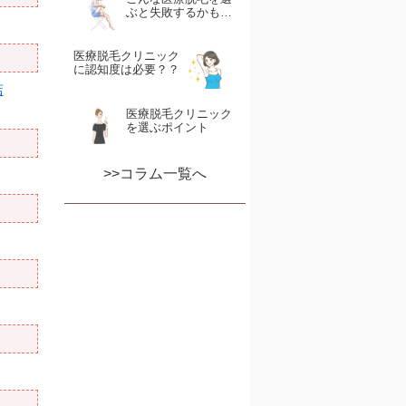
ぶと失敗するかも…
医療脱毛クリニック
に認知度は必要？？
店
医療脱毛クリニック
を選ぶポイント
>>コラム一覧へ