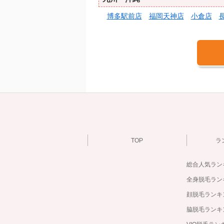
博多駅前店
福岡天神店
小倉店
TOP
ラ
総合人気ラン
全身脱毛ラン
顔脱毛ランキ
脇脱毛ランキ