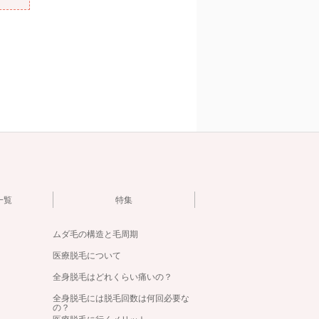
一覧
特集
ムダ毛の構造と毛周期
医療脱毛について
全身脱毛はどれくらい痛いの？
全身脱毛には脱毛回数は何回必要な
の？