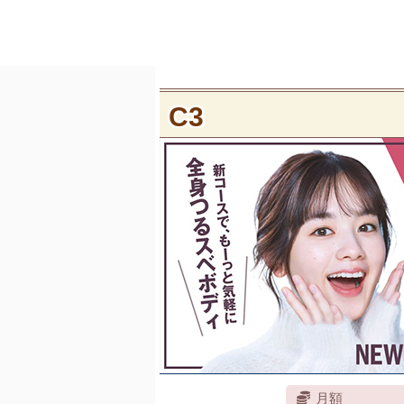
C3
月額