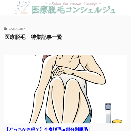
CATEGORY
医療脱毛 特集記事一覧
【どっちがお得？】全身脱毛or部分別脱毛！