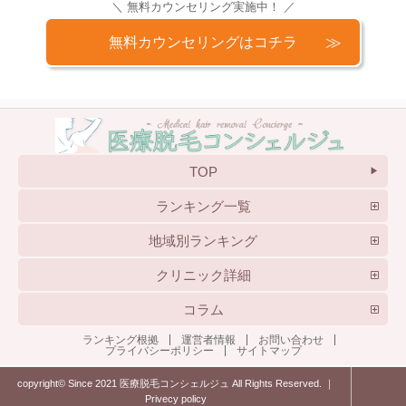
＼ 無料カウンセリング実施中！ ／
無料カウンセリングはコチラ
TOP
ランキング一覧
地域別ランキング
クリニック詳細
コラム
ランキング根拠
運営者情報
お問い合わせ
プライバシーポリシー
サイトマップ
copyright© Since 2021 医療脱毛コンシェルジュ All Rights Reserved. ｜
Privecy policy