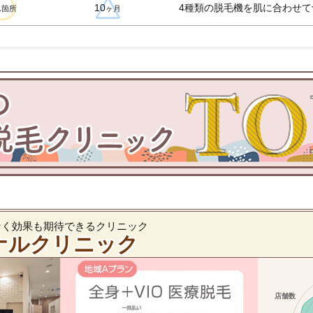
1
10
4種類の脱毛機を肌に合わせて
箇所
ヶ月
なく効果も期待できるクリニック
ナルクリニック