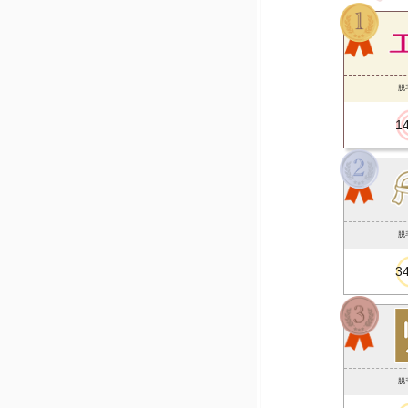
脱
1
脱
3
脱