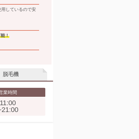
使用しているので安
可能！
脱毛機
営業時間
11:00
~21:00