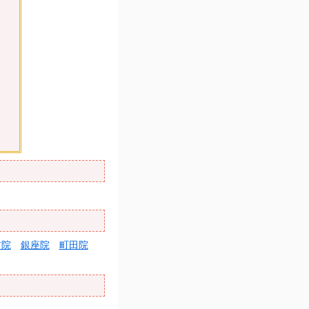
前院
銀座院
町田院