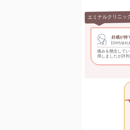
エミナルクリニッ
好感が持
【20代/会社
痛みを懸念してい
用しましたが評判