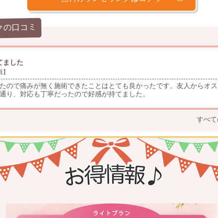
クの口コミ
てました
員】
たので痛みが無く施術できたことはとても良かったです。友人からオス
通り、対応も丁寧だったので好感が持てました。
すべて